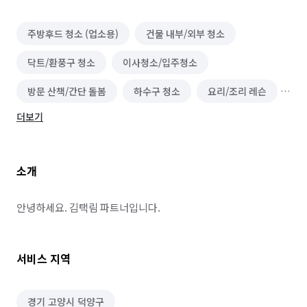
주방후드 청소 (업소용)
건물 내부/외부 청소
닥트/환풍구 청소
이사청소/입주청소
방문 산책/간단 돌봄
하수구 청소
요리/조리 레슨
더보기
푸드 스타일링
푸드트럭/밥차
요리 도우미
에어컨 청소 (상업용)
음식배달 심부름
소개
편의점 심부름
역할대행 심부름
기타 심부름
레스토랑 알바
베이커리·도넛·떡집 알바
안녕하세요. 김택림 파트너입니다.
패스트푸드·치킨·피자전문점 알바
급식·푸드코트 알바
서비스 지역
공사·건설현장 알바
단기 서빙·주방 알바
커피·디저트전문점 알바
일반음식점 알바
경기 고양시 덕양구