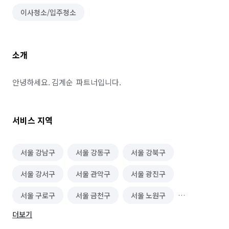
이사청소/입주청소
소개
안녕하세요. 김계순  파트너입니다.
서비스 지역
서울 강남구
서울 강동구
서울 강북구
서울 강서구
서울 관악구
서울 광진구
서울 구로구
서울 금천구
서울 노원구
더보기
서울 도봉구
서울 동대문구
서울 동작구