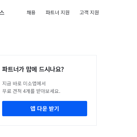
스
채용
파트너 지원
고객 지원
파트너가 맘에 드시나요?
지금 바로 미소앱에서
무료 견적 4개를 받아보세요.
앱 다운 받기