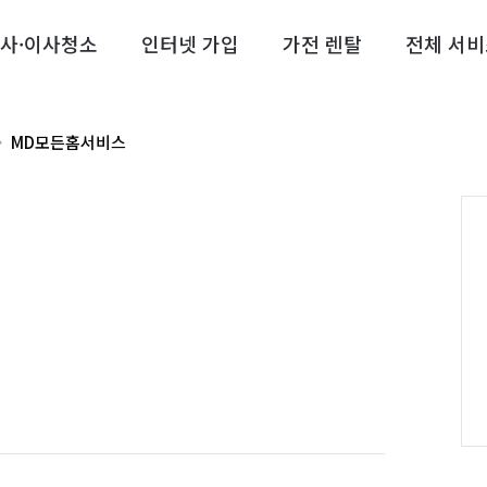
사·이사청소
인터넷 가입
가전 렌탈
전체 서비
MD모든홈서비스