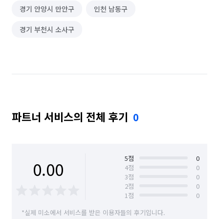
경기 안양시 만안구
인천 남동구
경기 부천시 소사구
파트너 서비스의 전체 후기
0
5
점
0
0.00
4
점
0
3
점
0
2
점
0
1
점
0
*실제 미소에서 서비스를 받은 이용자들의 후기입니다.