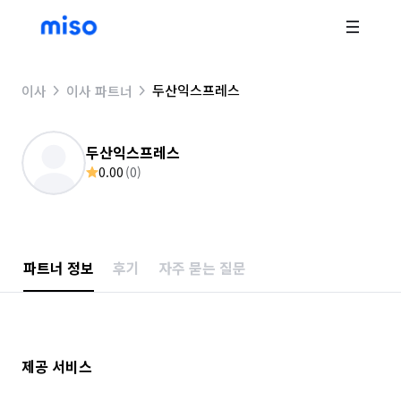
두산익스프레스
이사
이사 파트너
두산익스프레스
0.00
(
0
)
파트너 정보
후기
자주 묻는 질문
제공 서비스