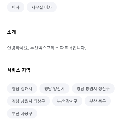
이사
사무실 이사
소개
안녕하세요. 두산익스프레스 파트너입니다.
서비스 지역
경남 김해시
경남 양산시
경남 창원시 성산구
경남 창원시 의창구
부산 강서구
부산 북구
부산 사상구