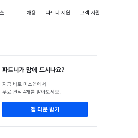
스
채용
파트너 지원
고객 지원
파트너가 맘에 드시나요?
지금 바로 미소앱에서
무료 견적 4개를 받아보세요.
앱 다운 받기