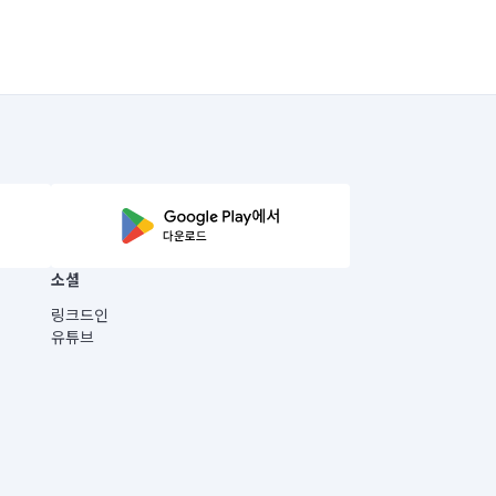
소셜
링크드인
유튜브