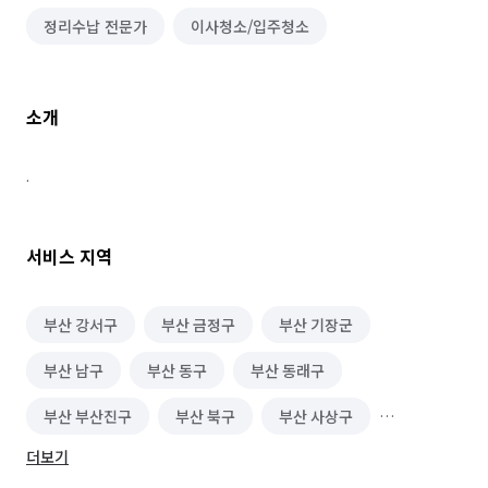
정리수납 전문가
이사청소/입주청소
소개
.
서비스 지역
부산 강서구
부산 금정구
부산 기장군
부산 남구
부산 동구
부산 동래구
부산 부산진구
부산 북구
부산 사상구
더보기
부산 사하구
부산 서구
부산 수영구