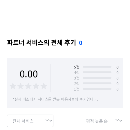
부산 연제구
부산 영도구
부산 중구
부산 해운대구
파트너 서비스의 전체 후기
0
5
점
0
0.00
4
점
0
3
점
0
2
점
0
1
점
0
*실제 미소에서 서비스를 받은 이용자들의 후기입니다.