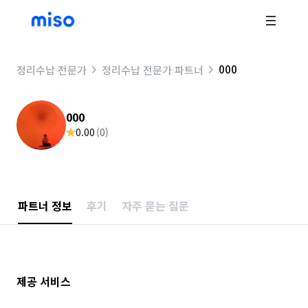
000
정리수납 전문가
정리수납 전문가 파트너
000
0.00
(
0
)
파트너 정보
후기
자주 묻는 질문
제공 서비스