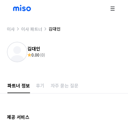
김대인
이사
이사 파트너
김대인
0.00
(
0
)
파트너 정보
후기
자주 묻는 질문
제공 서비스