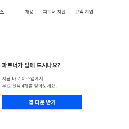
스
채용
파트너 지원
고객 지원
파트너가 맘에 드시나요?
지금 바로 미소앱에서
무료 견적 4개를 받아보세요.
앱 다운 받기