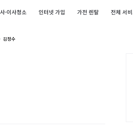
사·이사청소
인터넷 가입
가전 렌탈
전체 서비
김정수