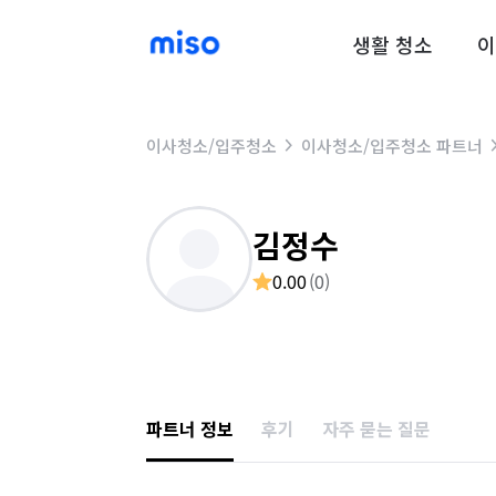
생활 청소
이
이사청소/입주청소
이사청소/입주청소 파트너
김정수
0.00
(
0
)
파트너 정보
후기
자주 묻는 질문