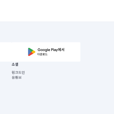
소셜
링크드인
유튜브