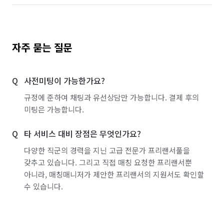
자주 묻는 질문
사전미팅이 가능한가요?
규정에 준하여 채팅과 유선상담만 가능합니다. 결제 후의
미팅은 가능합니다.
타 서비스 대비 장점은 무엇인가요?
다양한 직군의 경력을 지닌 고급 전문가 프리랜서풀을
갖추고 있습니다. 그리고 직접 매칭 요청한 프리랜서뿐
아니라, 매칭매니저가 제안한 프리랜서의 지원서도 확인할
수 있습니다.