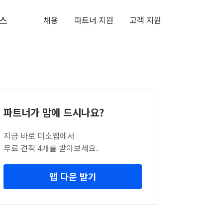
스
채용
파트너 지원
고객 지원
파트너가 맘에 드시나요?
지금 바로 미소앱에서
무료 견적 4개를 받아보세요.
앱 다운 받기