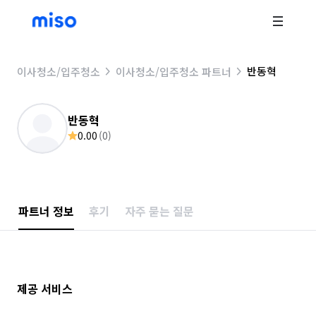
반동혁
이사청소/입주청소
이사청소/입주청소 파트너
반동혁
0.00
(
0
)
파트너 정보
후기
자주 묻는 질문
제공 서비스