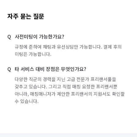
자주 묻는 질문
사전미팅이 가능한가요?
규정에 준하여 채팅과 유선상담만 가능합니다. 결제 후의
미팅은 가능합니다.
타 서비스 대비 장점은 무엇인가요?
다양한 직군의 경력을 지닌 고급 전문가 프리랜서풀을
갖추고 있습니다. 그리고 직접 매칭 요청한 프리랜서뿐
아니라, 매칭매니저가 제안한 프리랜서의 지원서도 확인할
수 있습니다.