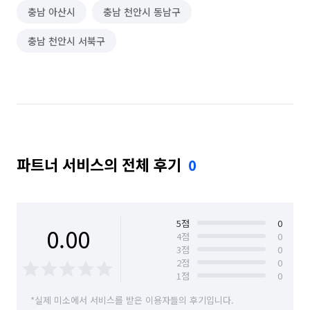
충남 아산시
충남 천안시 동남구
충남 천안시 서북구
파트너 서비스의 전체 후기
0
5
점
0
0.00
4
점
0
3
점
0
2
점
0
1
점
0
*실제 미소에서 서비스를 받은 이용자들의 후기입니다.