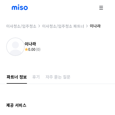
이나라
이사청소/입주청소
이사청소/입주청소 파트너
이나라
0.00
(
0
)
파트너 정보
후기
자주 묻는 질문
제공 서비스