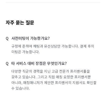
자주 묻는 질문
사전미팅이 가능한가요?
규정에 준하여 채팅과 유선상담만 가능합니다. 결제 후의
미팅은 가능합니다.
타 서비스 대비 장점은 무엇인가요?
다양한 직군의 경력을 지닌 고급 전문가 프리랜서풀을
갖추고 있습니다. 그리고 직접 매칭 요청한 프리랜서뿐
아니라, 매칭매니저가 제안한 프리랜서의 지원서도 확인할
수 있습니다.