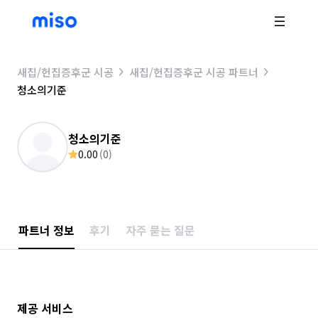
새집/헌집증후군 시공
새집/헌집증후군 시공 파트너
청소의기준
청소의기준
0.00
(
0
)
파트너 정보
후기
자주 묻는 질문
제공 서비스