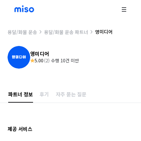
영미디어
용달/화물 운송
용달/화물 운송 파트너
영미디어
5.00
(
2
)
수행 10건 미만
파트너 정보
후기
자주 묻는 질문
제공 서비스