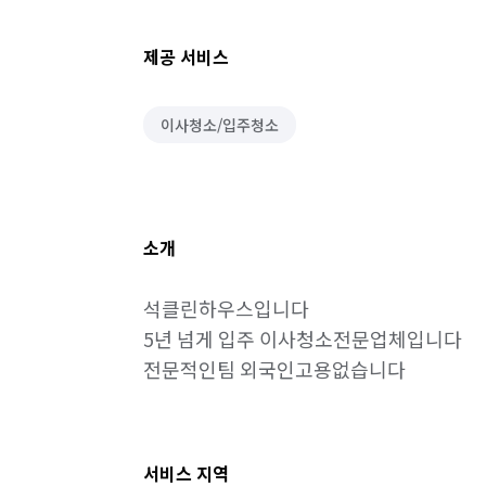
제공 서비스
이사청소/입주청소
소개
석클린하우스입니다

5년 넘게 입주 이사청소전문업체입니다

전문적인팀 외국인고용없습니다
서비스 지역