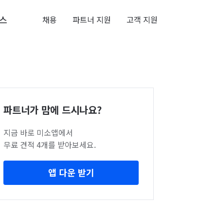
스
채용
파트너 지원
고객 지원
파트너가 맘에 드시나요?
지금 바로 미소앱에서
무료 견적 4개를 받아보세요.
앱 다운 받기