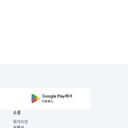
소셜
링크드인
유튜브