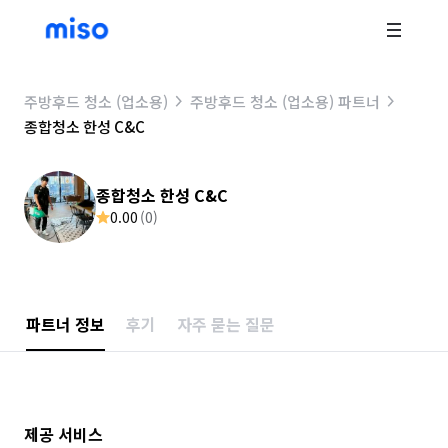
주방후드 청소 (업소용)
주방후드 청소 (업소용) 파트너
종합청소 한성 C&C
종합청소 한성 C&C
0.00
(
0
)
파트너 정보
후기
자주 묻는 질문
제공 서비스