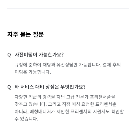
자주 묻는 질문
사전미팅이 가능한가요?
규정에 준하여 채팅과 유선상담만 가능합니다. 결제 후의
미팅은 가능합니다.
타 서비스 대비 장점은 무엇인가요?
다양한 직군의 경력을 지닌 고급 전문가 프리랜서풀을
갖추고 있습니다. 그리고 직접 매칭 요청한 프리랜서뿐
아니라, 매칭매니저가 제안한 프리랜서의 지원서도 확인할
수 있습니다.