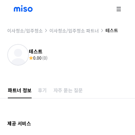
테스트
이사청소/입주청소
이사청소/입주청소 파트너
테스트
0.00
(
0
)
파트너 정보
후기
자주 묻는 질문
제공 서비스