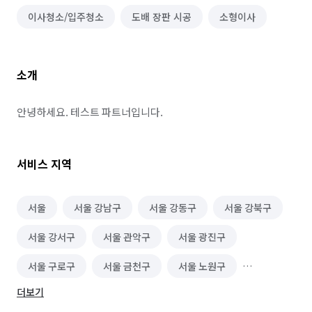
이사청소/입주청소
도배 장판 시공
소형이사
소개
안녕하세요. 테스트 파트너입니다.
서비스 지역
서울
서울 강남구
서울 강동구
서울 강북구
서울 강서구
서울 관악구
서울 광진구
서울 구로구
서울 금천구
서울 노원구
더보기
서울 도봉구
서울 동대문구
서울 동작구