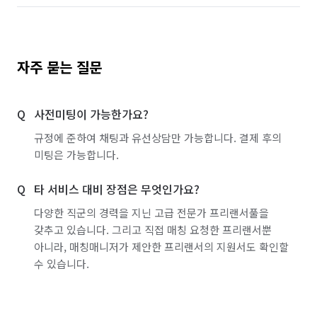
자주 묻는 질문
사전미팅이 가능한가요?
규정에 준하여 채팅과 유선상담만 가능합니다. 결제 후의
미팅은 가능합니다.
타 서비스 대비 장점은 무엇인가요?
다양한 직군의 경력을 지닌 고급 전문가 프리랜서풀을
갖추고 있습니다. 그리고 직접 매칭 요청한 프리랜서뿐
아니라, 매칭매니저가 제안한 프리랜서의 지원서도 확인할
수 있습니다.