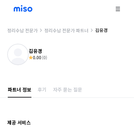
김유경
정리수납 전문가
정리수납 전문가 파트너
김유경
0.00
(
0
)
파트너 정보
후기
자주 묻는 질문
제공 서비스