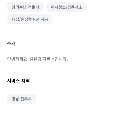
정리수납 전문가
이사청소/입주청소
새집/헌집증후군 시공
소개
안녕하세요. 김유경 파트너입니다.
서비스 지역
경남 진주시