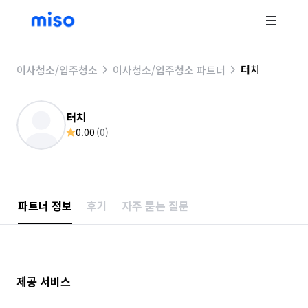
터치
이사청소/입주청소
이사청소/입주청소 파트너
터치
0.00
(
0
)
파트너 정보
후기
자주 묻는 질문
제공 서비스