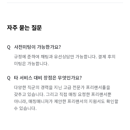
자주 묻는 질문
사전미팅이 가능한가요?
규정에 준하여 채팅과 유선상담만 가능합니다. 결제 후의
미팅은 가능합니다.
타 서비스 대비 장점은 무엇인가요?
다양한 직군의 경력을 지닌 고급 전문가 프리랜서풀을
갖추고 있습니다. 그리고 직접 매칭 요청한 프리랜서뿐
아니라, 매칭매니저가 제안한 프리랜서의 지원서도 확인할
수 있습니다.