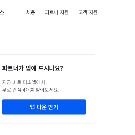
스
채용
파트너 지원
고객 지원
파트너가 맘에 드시나요?
지금 바로 미소앱에서
무료 견적 4개를 받아보세요.
앱 다운 받기