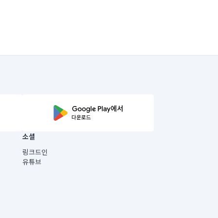
소셜
링크드인
유튜브