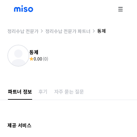
동제
정리수납 전문가
정리수납 전문가 파트너
동제
0.00
(
0
)
파트너 정보
후기
자주 묻는 질문
제공 서비스