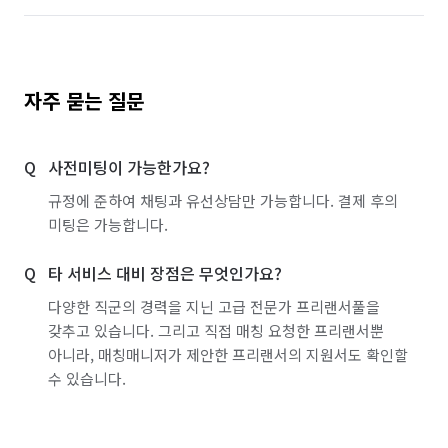
자주 묻는 질문
사전미팅이 가능한가요?
규정에 준하여 채팅과 유선상담만 가능합니다. 결제 후의
미팅은 가능합니다.
타 서비스 대비 장점은 무엇인가요?
다양한 직군의 경력을 지닌 고급 전문가 프리랜서풀을
갖추고 있습니다. 그리고 직접 매칭 요청한 프리랜서뿐
아니라, 매칭매니저가 제안한 프리랜서의 지원서도 확인할
수 있습니다.