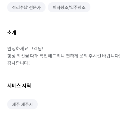
정리수납 전문가
이사청소/입주청소
소개
안녕하세요 고객님!

항상 최선을 다해 작업해드리니 편하게 문의 주시길 바랍니다!

감사합니다!
서비스 지역
제주 제주시