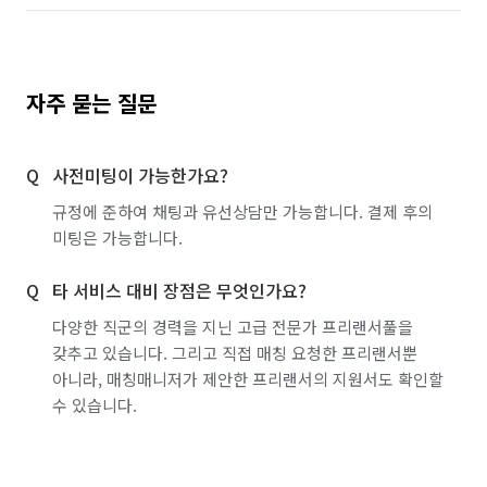
자주 묻는 질문
사전미팅이 가능한가요?
규정에 준하여 채팅과 유선상담만 가능합니다. 결제 후의
미팅은 가능합니다.
타 서비스 대비 장점은 무엇인가요?
다양한 직군의 경력을 지닌 고급 전문가 프리랜서풀을
갖추고 있습니다. 그리고 직접 매칭 요청한 프리랜서뿐
아니라, 매칭매니저가 제안한 프리랜서의 지원서도 확인할
수 있습니다.