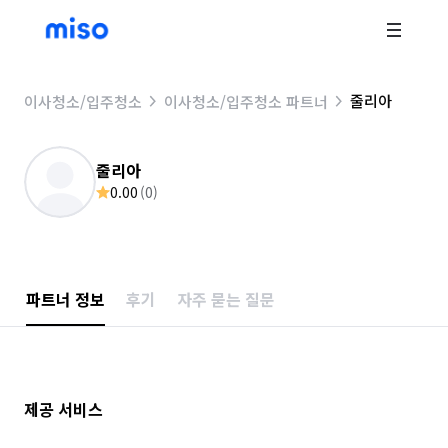
줄리아
이사청소/입주청소
이사청소/입주청소 파트너
줄리아
0.00
(
0
)
파트너 정보
후기
자주 묻는 질문
제공 서비스