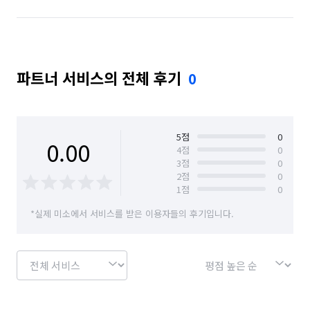
파트너 서비스의 전체 후기
0
5
점
0
0.00
4
점
0
3
점
0
2
점
0
1
점
0
*실제 미소에서 서비스를 받은 이용자들의 후기입니다.