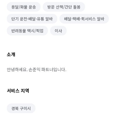
용달/화물 운송
방문 산책/간단 돌봄
단기 운전·배달·유통 알바
배달·택배·퀵서비스 알바
반려동물 택시/픽업
이사
소개
안녕하세요. 손준익 파트너입니다.
서비스 지역
경북 구미시