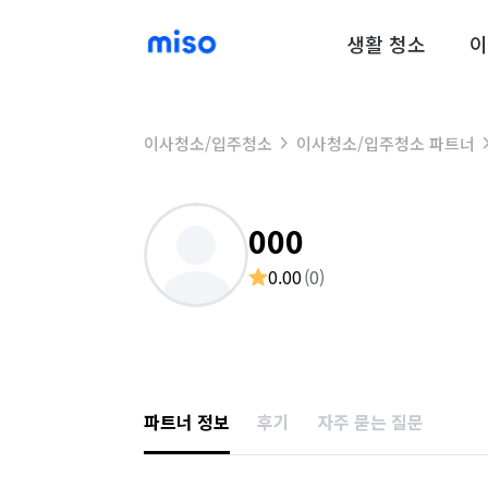
생활 청소
이
이사청소/입주청소
이사청소/입주청소 파트너
000
0.00
(
0
)
파트너 정보
후기
자주 묻는 질문