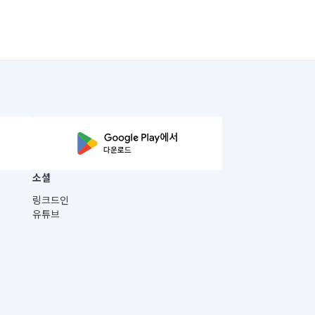
소셜
링크드인
유튜브