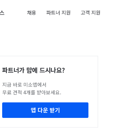
스
채용
파트너 지원
고객 지원
파트너가 맘에 드시나요?
지금 바로 미소앱에서
무료 견적 4개를 받아보세요.
앱 다운 받기