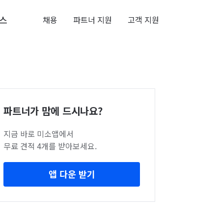
스
채용
파트너 지원
고객 지원
파트너가 맘에 드시나요?
지금 바로 미소앱에서
무료 견적 4개를 받아보세요.
앱 다운 받기