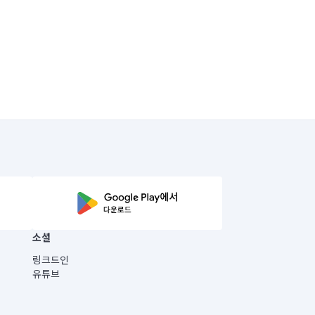
소셜
링크드인
유튜브