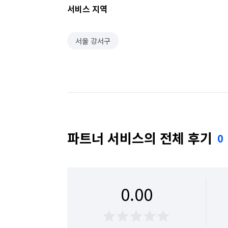
서비스 지역
배관 청소
카페트 청소
비둘기 퇴치
서울 강서구
파트너 서비스의 전체 후기
0
0.00