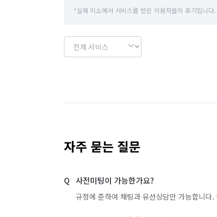
경기 하남시
경기 화성시
경기 부천시 
*실제 미소에서 서비스를 받은 이용자들의 후기입니다.
경기 부천시 오정구
경기 화성시 동탄구
경기 화성시 병점구
자주 묻는 질문
사전미팅이 가능한가요?
규정에 준하여 채팅과 유선상담만 가능합니다. 