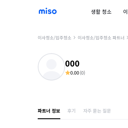
생활 청소
이
이사청소/입주청소
이사청소/입주청소 파트너
000
0.00
(
0
)
파트너 정보
후기
자주 묻는 질문