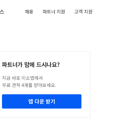
스
채용
파트너 지원
고객 지원
파트너가 맘에 드시나요?
지금 바로 미소앱에서
무료 견적 4개를 받아보세요.
앱 다운 받기