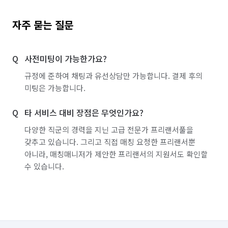
자주 묻는 질문
사전미팅이 가능한가요?
규정에 준하여 채팅과 유선상담만 가능합니다. 결제 후의
미팅은 가능합니다.
타 서비스 대비 장점은 무엇인가요?
다양한 직군의 경력을 지닌 고급 전문가 프리랜서풀을
갖추고 있습니다. 그리고 직접 매칭 요청한 프리랜서뿐
아니라, 매칭매니저가 제안한 프리랜서의 지원서도 확인할
수 있습니다.