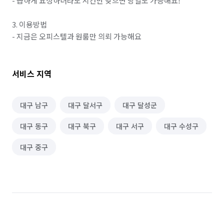
- 급하게 요청하더라도 시간만 맞으면 당일도 가능해요!

3. 이용방법

- 지금은 오피스텔과 원룸만 의뢰 가능해요
서비스 지역
대구 남구
대구 달서구
대구 달성군
대구 동구
대구 북구
대구 서구
대구 수성구
대구 중구