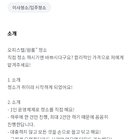
이사청소/입주청소
소개
오피스텔/원룸" 청소

직접 청소 하시기엔 바쁘시다구요? 합리적인 가격으로 저에게 
맡겨주세요!

1. 소개

청소가 취미라 시작하게 되었어요!

2. 소개

- 1인 운영체제로 청소를 직접 해요!

- 하루에 한 건만 진행, 최대 2건만 하기 때문에 꼼꼼히 
진행한답니다.

- 대충하지 않고 모든 것을 손으로 쓸고 닦고 해요!
