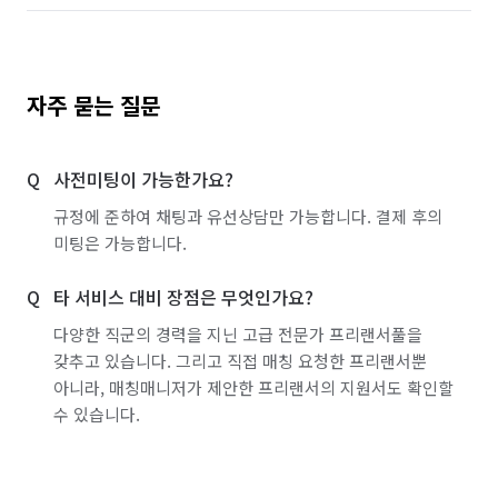
자주 묻는 질문
사전미팅이 가능한가요?
규정에 준하여 채팅과 유선상담만 가능합니다. 결제 후의
미팅은 가능합니다.
타 서비스 대비 장점은 무엇인가요?
다양한 직군의 경력을 지닌 고급 전문가 프리랜서풀을
갖추고 있습니다. 그리고 직접 매칭 요청한 프리랜서뿐
아니라, 매칭매니저가 제안한 프리랜서의 지원서도 확인할
수 있습니다.