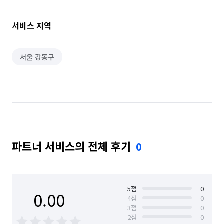
서비스 지역
서울 강동구
파트너 서비스의 전체 후기
0
5
점
0
0.00
4
점
0
3
점
0
2
점
0