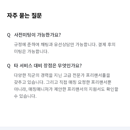
자주 묻는 질문
사전미팅이 가능한가요?
규정에 준하여 채팅과 유선상담만 가능합니다. 결제 후의
미팅은 가능합니다.
타 서비스 대비 장점은 무엇인가요?
다양한 직군의 경력을 지닌 고급 전문가 프리랜서풀을
갖추고 있습니다. 그리고 직접 매칭 요청한 프리랜서뿐
아니라, 매칭매니저가 제안한 프리랜서의 지원서도 확인할
수 있습니다.