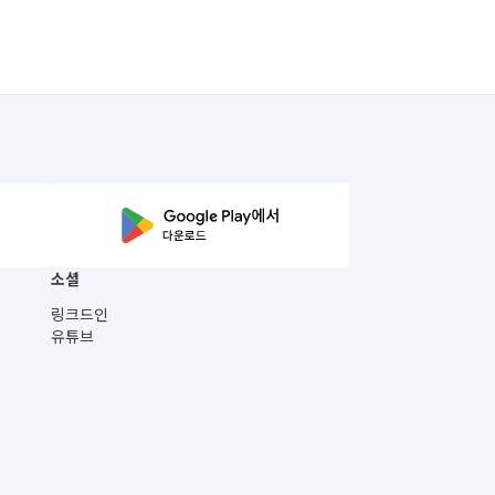
소셜
링크드인
유튜브