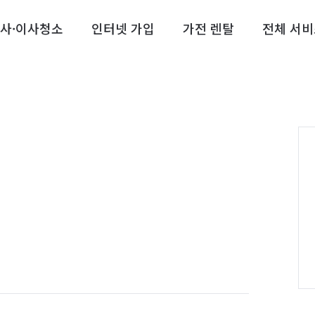
사·이사청소
인터넷 가입
가전 렌탈
전체 서비