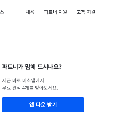
스
채용
파트너 지원
고객 지원
파트너가 맘에 드시나요?
지금 바로 미소앱에서
무료 견적 4개를 받아보세요.
앱 다운 받기