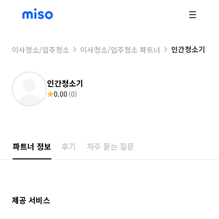
인간청소기
이사청소/입주청소
이사청소/입주청소 파트너
인간청소기
0.00
(
0
)
파트너 정보
후기
자주 묻는 질문
제공 서비스