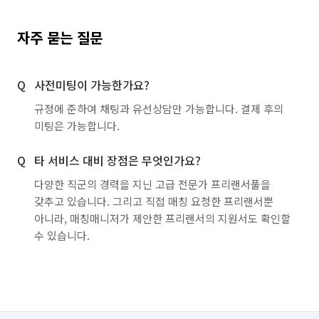
자주 묻는 질문
사전미팅이 가능한가요?
규정에 준하여 채팅과 유선상담만 가능합니다. 결제 후의
미팅은 가능합니다.
타 서비스 대비 장점은 무엇인가요?
다양한 직군의 경력을 지닌 고급 전문가 프리랜서풀을
갖추고 있습니다. 그리고 직접 매칭 요청한 프리랜서뿐
아니라, 매칭매니저가 제안한 프리랜서의 지원서도 확인할
수 있습니다.