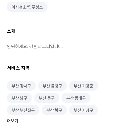
이사청소/입주청소
소개
안녕하세요. 강흔 파트너입니다.
서비스 지역
부산 강서구
부산 금정구
부산 기장군
부산 남구
부산 동구
부산 동래구
부산 부산진구
부산 북구
부산 사상구
더보기
부산 사하구
부산 서구
부산 수영구