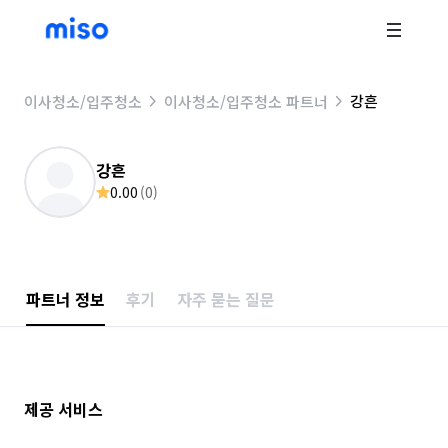
강흔
이사청소/입주청소
이사청소/입주청소 파트너
강흔
0.00
(
0
)
파트너 정보
후기
자주 묻는 질문
제공 서비스