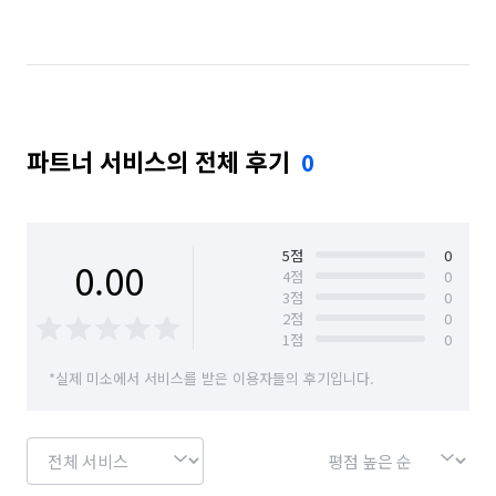
부산 연제구
부산 영도구
부산 중구
부산 해운대구
파트너 서비스의 전체 후기
0
5
점
0
0.00
4
점
0
3
점
0
2
점
0
1
점
0
*실제 미소에서 서비스를 받은 이용자들의 후기입니다.