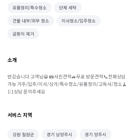
유품정리/특수청소
단체 세탁
건물 내부/외부 청소
이사청소/입주청소
곰팡이 제거
소개
반갑습니다 고객님😀 📸사진견적🚙무료 방문견적📞전화상담 
가능 거주/입주/이사/상가/특수청소/유품정리/고독사/청소🧹 
1:1상담 문의주세요
서비스 지역
강원 철원군
경기 남양주시
경기 양주시