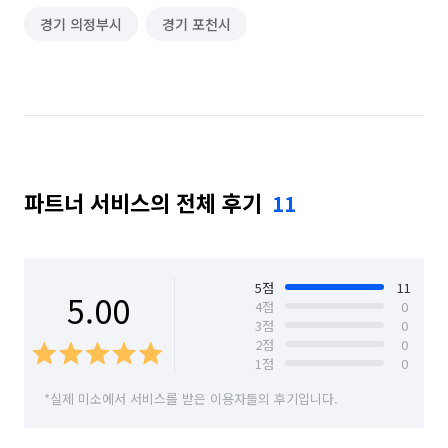
경기 의정부시
경기 포천시
파트너 서비스의 전체 후기
11
5
점
11
5.00
4
점
0
3
점
0
2
점
0
1
점
0
*실제 미소에서 서비스를 받은 이용자들의 후기입니다.