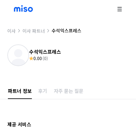
수석익스프레스
이사
이사 파트너
수석익스프레스
0.00
(
0
)
파트너 정보
후기
자주 묻는 질문
제공 서비스