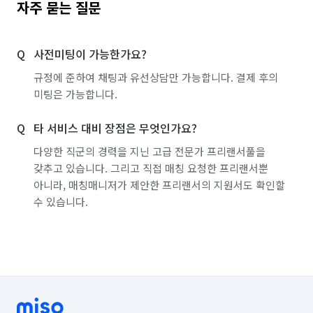
자주 묻는 질문
사전미팅이 가능한가요?
규정에 준하여 채팅과 유선상담만 가능합니다. 결제 후의
미팅은 가능합니다.
타 서비스 대비 장점은 무엇인가요?
다양한 직군의 경력을 지닌 고급 전문가 프리랜서풀을
갖추고 있습니다. 그리고 직접 매칭 요청한 프리랜서뿐
아니라, 매칭매니저가 제안한 프리랜서의 지원서도 확인할
수 있습니다.