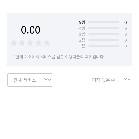
5
점
0
0.00
4
점
0
3
점
0
2
점
0
1
점
0
*실제 미소에서 서비스를 받은 이용자들의 후기입니다.