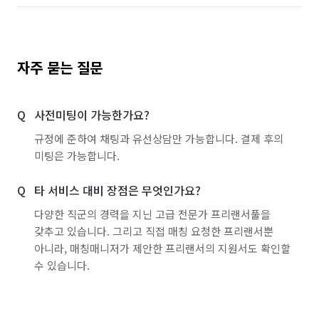
자주 묻는 질문
사전미팅이 가능한가요?
규정에 준하여 채팅과 유선상담만 가능합니다. 결제 후의
미팅은 가능합니다.
타 서비스 대비 장점은 무엇인가요?
다양한 직군의 경력을 지닌 고급 전문가 프리랜서풀을
갖추고 있습니다. 그리고 직접 매칭 요청한 프리랜서뿐
아니라, 매칭매니저가 제안한 프리랜서의 지원서도 확인할
수 있습니다.