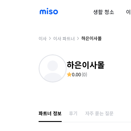
생활 청소
이
하은이사몰
이사
이사 파트너
하은이사몰
0.00
(
0
)
파트너 정보
후기
자주 묻는 질문