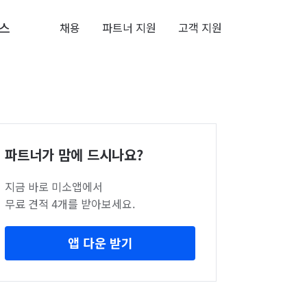
스
채용
파트너 지원
고객 지원
파트너가 맘에 드시나요?
지금 바로 미소앱에서
무료 견적 4개를 받아보세요.
앱 다운 받기