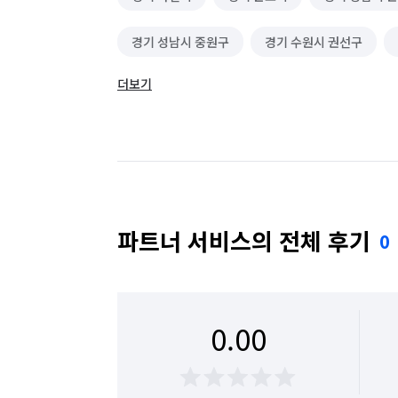
경기 성남시 중원구
경기 수원시 권선구
더보기
경기 수원시 팔달구
경기 안양시 동안구
경기 용인시 기흥구
경기 용인시 수지구
경기 평택시
경기 화성시
경기 화성시 
경기 화성시 만세구
경기 화성시 병점구
파트너 서비스의 전체 후기
0
0.00