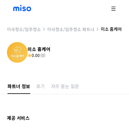
미소 홈케어
이사청소/입주청소
이사청소/입주청소 파트너
미소 홈케어
0.00
(
0
)
파트너 정보
후기
자주 묻는 질문
제공 서비스