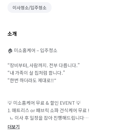
이사청소/입주청소
소개
🏠 미소홈케어 – 입주청소 

“장비부터, 사람까지. 전부 다릅니다.”

“내 가족이 살 집처럼 합니다.”

“한번 하더라도 제대로‼️”

💡 미소홈케어 무료 & 할인 EVENT 💡

1. 매트리스 or 패브릭 소파 건식케어 무료 !

  ㄴ 이사 후 일정을 잡아 진행해드립니다

더보기
2. 에어컨 분해청소 금액 할인 ! 
