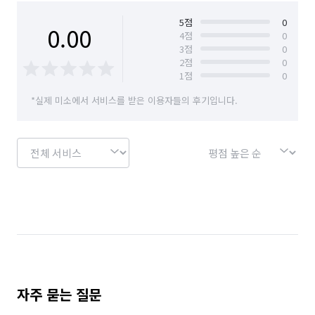
✅ 2일~당일 : 예약금 소멸 / 잔금의 50% 위약금 발생

충북 진천군
충북 청주시 상당구
5
점
0
0.00
4
점
0
3
점
0
충북 청주시 서원구
충북 청주시 청원구
✅ 신축/인테리어 후 청소의 경우 시공 흔적(시멘트, 본드 등)이 
2
점
0
완전히 제거가 불가 할 수 있습니다.

1
점
0
충북 청주시 흥덕구
충북 충주시
✅ 세대에서 발생된 쓰레기는 봉투에 담아 현관 앞에 놔드립니다.
*실제 미소에서 서비스를 받은 이용자들의 후기입니다.
(배출 X)

경기 화성시 동탄구
경기 화성시 효행구
✅ 청소 당일 다른 시공과 동시 진행은 불가합니다.

경기 화성시 병점구
💡 추가 항목 안내 💡

✅ 가전제품 간이청소

✅ 에어컨 분해 청소

✅ 세탁기 분해청소 (통돌이)

✅ 다량의 곰팡이, 스티커&보호필름&테이프&보양비닐 등 제거

✅ 견적과 다른 공급평수 & 구조일 경우

✅ 인테리어 후 기존 구조와 다른 장이 추가된 경우

자주 묻는 질문
✅ 오염도가 심각한 경우

 (곰팡이, 애완동물 털, 니코틴, 분진가루 등)
