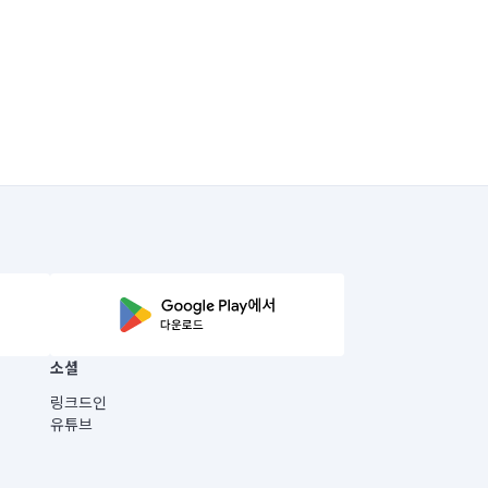
소셜
링크드인
유튜브