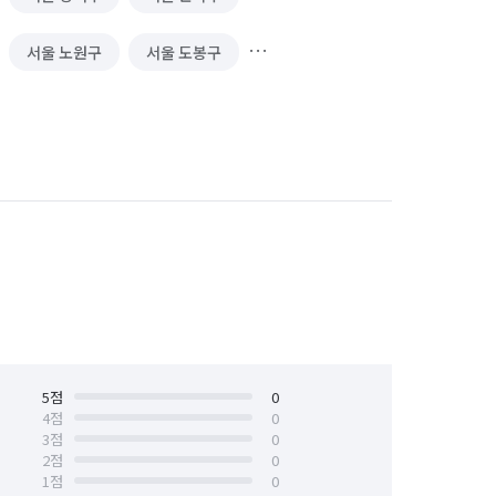
서울 노원구
서울 도봉구
서울 서대문구
서울 서초구
서울 양천구
서울 영등포구
서울 중구
서울 중랑구
5
점
0
4
점
0
3
점
0
2
점
0
1
점
0