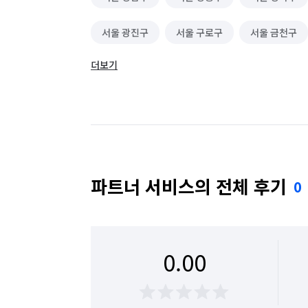
서울 광진구
서울 구로구
서울 금천구
더보기
서울 동대문구
서울 동작구
서울 마포구
서울 성동구
서울 성북구
서울 송파구
서울 용산구
서울 은평구
서울 종로구
파트너 서비스의 전체 후기
0
0.00