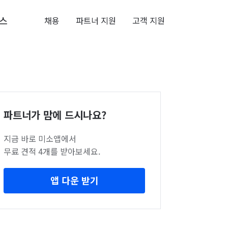
스
채용
파트너 지원
고객 지원
파트너가 맘에 드시나요?
지금 바로 미소앱에서
무료 견적 4개를 받아보세요.
앱 다운 받기