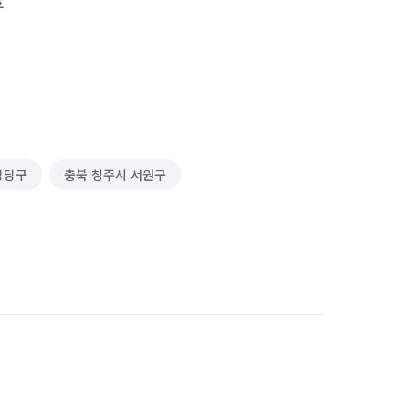


상당구
충북 청주시 서원구