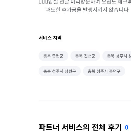
💁🏻‍♂️입실 전날 미리방문하여 오염도 체크후
      과도한 추가금을 발생시키지 않습니다
서비스 지역
충북 증평군
충북 진천군
충북 청주시 
충북 청주시 청원구
충북 청주시 흥덕구
파트너 서비스의 전체 후기
0