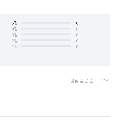
5
점
0
4
점
0
3
점
0
2
점
0
1
점
0