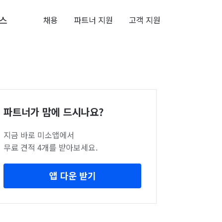
스
채용
파트너 지원
고객 지원
파트너가 맘에 드시나요?
지금 바로 미소앱에서
무료 견적 4개를 받아보세요.
앱 다운 받기