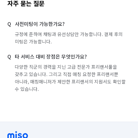
자주 묻는 질문
사전미팅이 가능한가요?
규정에 준하여 채팅과 유선상담만 가능합니다. 결제 후의
미팅은 가능합니다.
타 서비스 대비 장점은 무엇인가요?
다양한 직군의 경력을 지닌 고급 전문가 프리랜서풀을
갖추고 있습니다. 그리고 직접 매칭 요청한 프리랜서뿐
아니라, 매칭매니저가 제안한 프리랜서의 지원서도 확인할
수 있습니다.