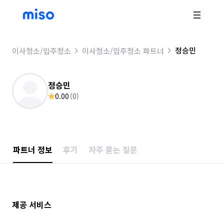
정승민
이사청소/입주청소
이사청소/입주청소 파트너
정승민
0.00
(
0
)
파트너 정보
후기
자주 묻는 질문
제공 서비스