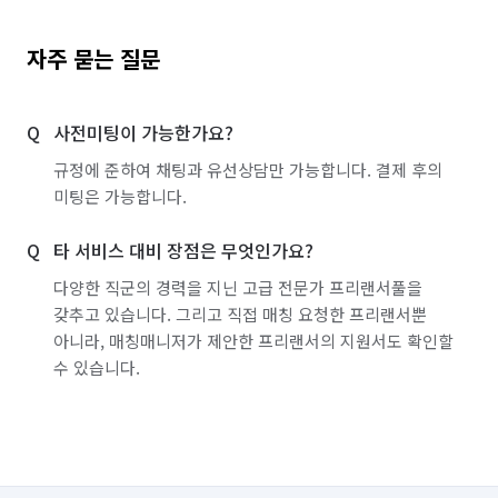
자주 묻는 질문
사전미팅이 가능한가요?
규정에 준하여 채팅과 유선상담만 가능합니다. 결제 후의
미팅은 가능합니다.
타 서비스 대비 장점은 무엇인가요?
다양한 직군의 경력을 지닌 고급 전문가 프리랜서풀을
갖추고 있습니다. 그리고 직접 매칭 요청한 프리랜서뿐
아니라, 매칭매니저가 제안한 프리랜서의 지원서도 확인할
수 있습니다.