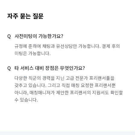
자주 묻는 질문
사전미팅이 가능한가요?
규정에 준하여 채팅과 유선상담만 가능합니다. 결제 후의
미팅은 가능합니다.
타 서비스 대비 장점은 무엇인가요?
다양한 직군의 경력을 지닌 고급 전문가 프리랜서풀을
갖추고 있습니다. 그리고 직접 매칭 요청한 프리랜서뿐
아니라, 매칭매니저가 제안한 프리랜서의 지원서도 확인할
수 있습니다.