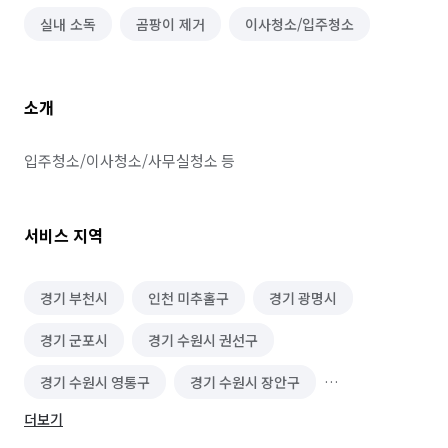
실내 소독
곰팡이 제거
이사청소/입주청소
소개
입주청소/이사청소/사무실청소 등
서비스 지역
경기 부천시
인천 미추홀구
경기 광명시
경기 군포시
경기 수원시 권선구
경기 수원시 영통구
경기 수원시 장안구
더보기
경기 수원시 팔달구
경기 시흥시