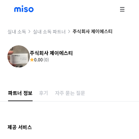
주식회사 제이에스티
실내 소독
실내 소독 파트너
주식회사 제이에스티
0.00
(
0
)
파트너 정보
후기
자주 묻는 질문
제공 서비스