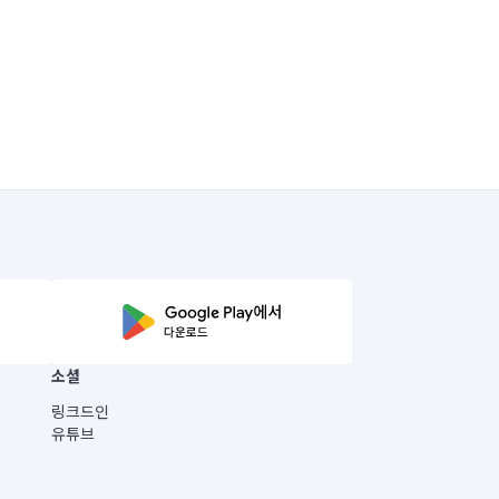
소셜
링크드인
유튜브