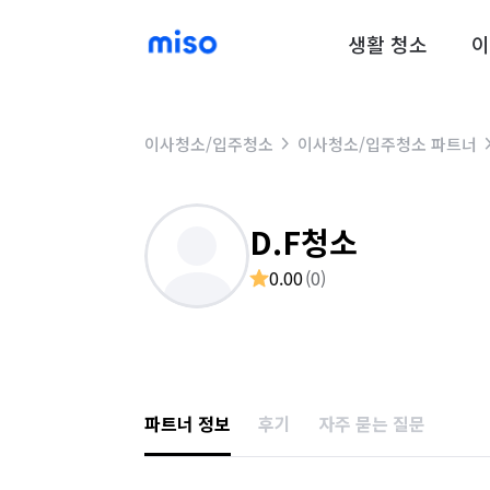
생활 청소
이
이사청소/입주청소
이사청소/입주청소 파트너
D.F청소
0.00
(
0
)
파트너 정보
후기
자주 묻는 질문