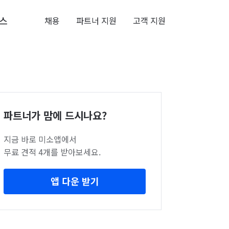
스
채용
파트너 지원
고객 지원
파트너가 맘에 드시나요?
지금 바로 미소앱에서
무료 견적 4개를 받아보세요.
앱 다운 받기