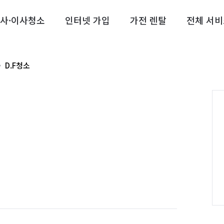
사·이사청소
인터넷 가입
가전 렌탈
전체 서비
D.F청소