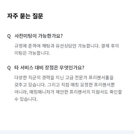
자주 묻는 질문
사전미팅이 가능한가요?
규정에 준하여 채팅과 유선상담만 가능합니다. 결제 후의
미팅은 가능합니다.
타 서비스 대비 장점은 무엇인가요?
다양한 직군의 경력을 지닌 고급 전문가 프리랜서풀을
갖추고 있습니다. 그리고 직접 매칭 요청한 프리랜서뿐
아니라, 매칭매니저가 제안한 프리랜서의 지원서도 확인할
수 있습니다.