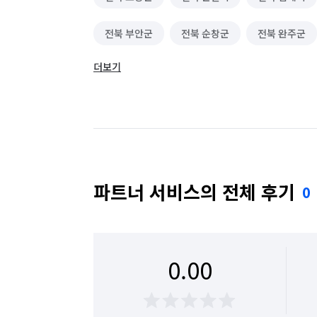
전북 부안군
전북 순창군
전북 완주군
더보기
전북 장수군
전북 전주시 덕진구
전북 
전북 진안군
파트너 서비스의 전체 후기
0
0.00