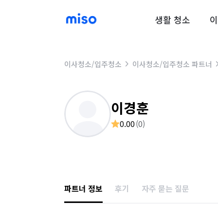
생활 청소
이
이사청소/입주청소
이사청소/입주청소 파트너
이경훈
0.00
(
0
)
파트너 정보
후기
자주 묻는 질문