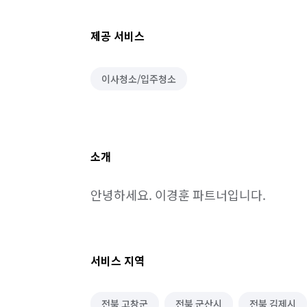
제공 서비스
이사청소/입주청소
소개
안녕하세요. 이경훈 파트너입니다.
서비스 지역
전북 고창군
전북 군산시
전북 김제시