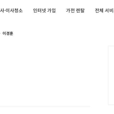
사·이사청소
인터넷 가입
가전 렌탈
전체 서비
이경훈