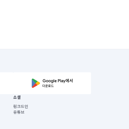
소셜
링크드인
유튜브