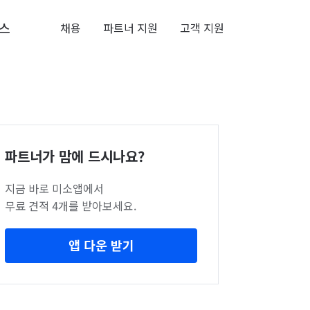
스
채용
파트너 지원
고객 지원
파트너가 맘에 드시나요?
지금 바로 미소앱에서
무료 견적 4개를 받아보세요.
앱 다운 받기